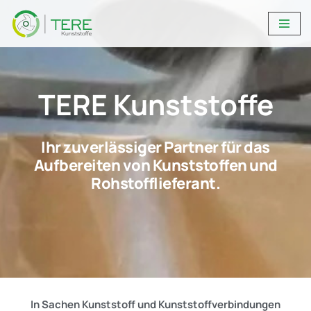
Zum
Inhalt
springen
TERE Kunststoffe
Ihr zuverlässiger Partner für das
Aufbereiten von Kunststoffen und
Rohstofflieferant.
In Sachen Kunststoff und Kunststoffverbindungen