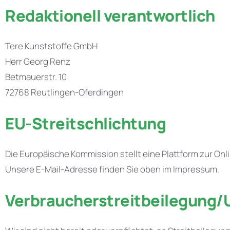
Redaktionell verantwortlich
Tere Kunststoffe GmbH
Herr Georg Renz
Betmauerstr. 10
72768 Reutlingen-Oferdingen
EU-Streitschlichtung
Die Europäische Kommission stellt eine Plattform zur Onl
Unsere E-Mail-Adresse finden Sie oben im Impressum.
Verbraucher­streit­beilegung/U