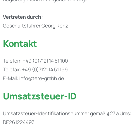
Vertreten durch:
Geschäftsführer Georg Renz
Kontakt
Telefon: +49 (0)7121 14 51 100
Telefax: +49 (0)7121 14 51 199
E-Mail: info@tere-gmbh.de
Umsatzsteuer-ID
Umsatzsteuer-Identifikationsnummer gemäß § 27 a Ums
DE261224493