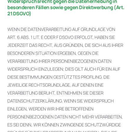
Widerspruchsrecht gegen die Datenerhebung in
besonderen Fällen sowie gegen Direktwerbung (Art.
21 DSGVO)
WENN DIE DATENVERARBEITUNG AUF GRUNDLAGE VON
ART. 6 ABS. 1 LIT. E ODER F DSGVO ERFOLGT, HABEN SIE
JEDERZEIT DAS RECHT, AUS GRÜNDEN, DIE SICH AUS IHRER
BESONDEREN SITUATION ERGEBEN, GEGEN DIE
VERARBEITUNG IHRER PERSONENBEZOGENEN DATEN
WIDERSPRUCH EINZULEGEN; DIES GILT AUCH FÜR EIN AUF
DIESE BESTIMMUNGEN GESTÜTZTES PROFILING. DIE
JEWEILIGE RECHTSGRUNDLAGE, AUF DENEN EINE
VERARBEITUNG BERUHT, ENTNEHMEN SIE DIESER
DATENSCHUTZERKLÄRUNG. WENN SIE WIDERSPRUCH
EINLEGEN, WERDEN WIR IHRE BETROFFENEN
PERSONENBEZOGENEN DATEN NICHT MEHR VERARBEITEN,
ES SEI DENN, WIR KÖNNEN ZWINGENDE SCHUTZWÜRDIGE