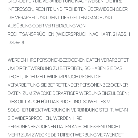
GRÜNDE FÜR DIE VERARBEITUNG NACHWEISEN, DIE IHRE
INTERESSEN, RECHTE UND FREIHEITEN ÜBERWIEGEN ODER
DIE VERARBEITUNG DIENT DER GELTENDMACHUNG,
AUSÜBUNG ODER VERTEIDIGUNG VON
RECHTSANSPRÜCHEN (WIDERSPRUCH NACH ART. 21 ABS. 1
DSGVO).
WERDEN IHRE PERSONENBEZOGENEN DATEN VERARBEITET,
UM DIREKTWERBUNG ZU BETREIBEN, SO HABEN SIE DAS
RECHT, JEDERZEIT WIDERSPRUCH GEGEN DIE
VERARBEITUNG SIE BETREFFENDER PERSONENBEZOGENER
DATEN ZUM ZWECKE DERARTIGER WERBUNG EINZULEGEN;
DIES GILT AUCH FÜR DAS PROFILING, SOWEIT ES MIT
SOLCHER DIREKTWERBUNG IN VERBINDUNG STEHT. WENN
SIE WIDERSPRECHEN, WERDEN IHRE
PERSONENBEZOGENEN DATEN ANSCHLIESSEND NICHT
MEHR ZUM ZWECKE DER DIREKTWERBUNG VERWENDET