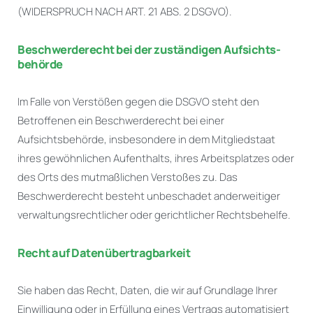
(WIDERSPRUCH NACH ART. 21 ABS. 2 DSGVO).
Beschwerde­recht bei der zuständigen Aufsichts­
behörde
Im Falle von Verstößen gegen die DSGVO steht den
Betroffenen ein Beschwerderecht bei einer
Aufsichtsbehörde, insbesondere in dem Mitgliedstaat
ihres gewöhnlichen Aufenthalts, ihres Arbeitsplatzes oder
des Orts des mutmaßlichen Verstoßes zu. Das
Beschwerderecht besteht unbeschadet anderweitiger
verwaltungsrechtlicher oder gerichtlicher Rechtsbehelfe.
Recht auf Daten­übertrag­barkeit
Sie haben das Recht, Daten, die wir auf Grundlage Ihrer
Einwilligung oder in Erfüllung eines Vertrags automatisiert