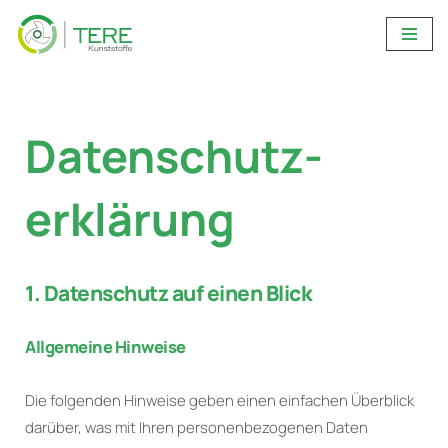
Zum
Inhalt
springen
Datenschutz­
erklärung
1. Datenschutz auf einen Blick
Allgemeine Hinweise
Die folgenden Hinweise geben einen einfachen Überblick
darüber, was mit Ihren personenbezogenen Daten